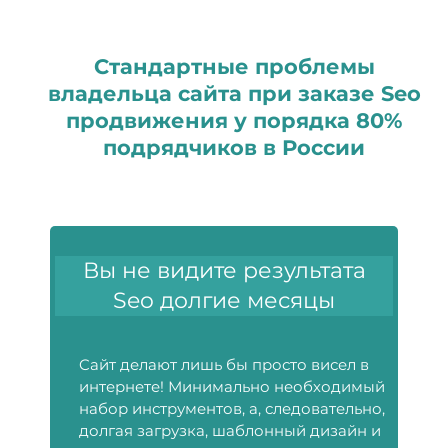
Стандартные проблемы
владельца сайта при заказе Seo
продвижения у порядка 80%
подрядчиков в России
Вы не видите результата
Seo долгие месяцы
Cайт делают лишь бы просто висел в
интернете! Минимально необходимый
набор инструментов, а, следовательно,
долгая загрузка, шаблонный дизайн и