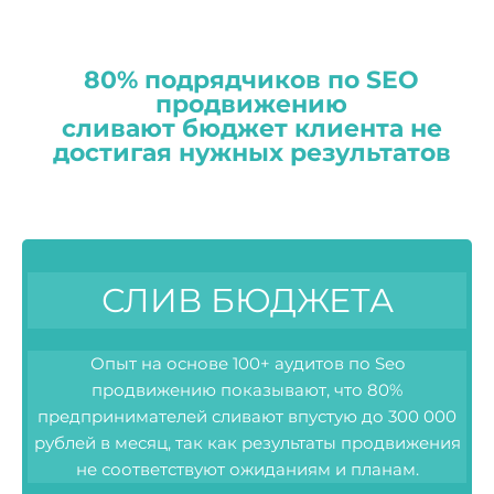
80% подрядчиков по SEO
продвижению
сливают бюджет клиента не
достигая нужных результатов
СЛИВ БЮДЖЕТА
Опыт на основе 100+ аудитов по Seo
продвижению показывают, что 80%
предпринимателей сливают впустую до 300 000
рублей в месяц, так как результаты продвижения
не соответствуют ожиданиям и планам.