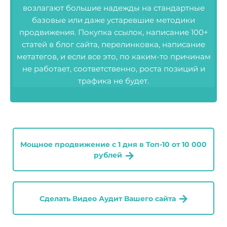
возлагают большие надежды на стандартные
базовые или даже устаревшие методики
продвижения. Покупка ссылок, написание 100+
статей в блог сайта, перелинковка, написание
метатегов, и если все это, по каким-то причинам
не работает, соответственно, роста позиций и
трафика не будет.
Мощное продвижение с 1 дня в Топ-10 от 10 000
рублей
Сделать Видео Аудит Вашего сайта