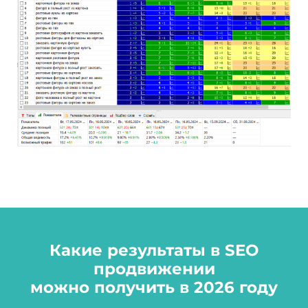
Какие результаты в SEO
продвижении
можно получить в 2026 году