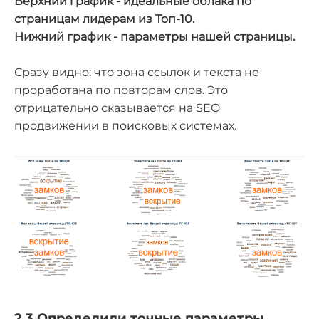
Верхний график - идеальные облака по
страницам лидерам из Топ-10.
Нижний график - параметры нашей страницы.
Сразу видно: что зона ссылок и текста не
проработана по повторам слов. Это
отрицательно сказывается на SEO
продвижении в поисковых системах.
2.3 Определили точные параметры