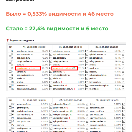
Было = 0,533% видимости и 46 место
Стало = 22,4% видимости и 6 место