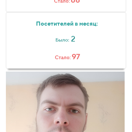
Стало:
Посетителей в месяц:
2
Было:
97
Стало: